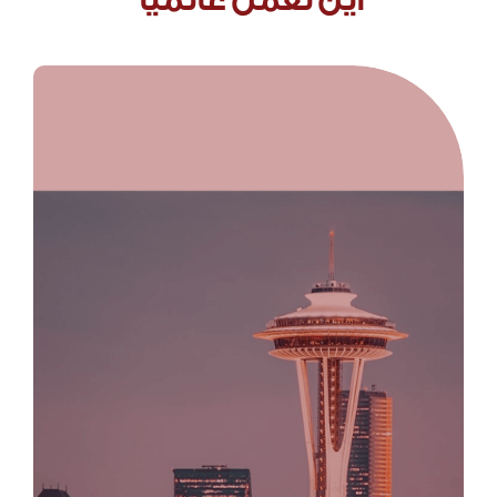
أين نعمل عالمياً